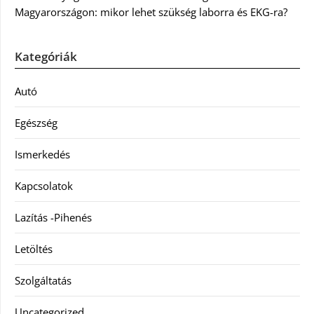
Magyarországon: mikor lehet szükség laborra és EKG-ra?
Kategóriák
Autó
Egészség
Ismerkedés
Kapcsolatok
Lazítás -Pihenés
Letöltés
Szolgáltatás
Uncategorized