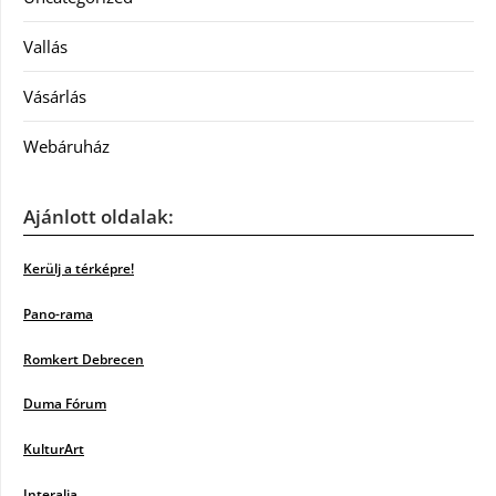
Vallás
Vásárlás
Webáruház
Ajánlott oldalak:
Kerülj a térképre!
Pano-rama
Romkert Debrecen
Duma Fórum
KulturArt
Interalia