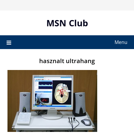
Skip
to
content
MSN Club
Menu
hasznalt ultrahang