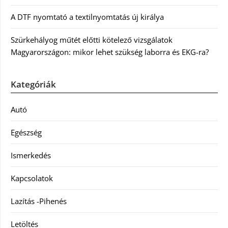
A DTF nyomtató a textilnyomtatás új királya
Szürkehályog műtét előtti kötelező vizsgálatok
Magyarországon: mikor lehet szükség laborra és EKG-ra?
Kategóriák
Autó
Egészség
Ismerkedés
Kapcsolatok
Lazítás -Pihenés
Letöltés