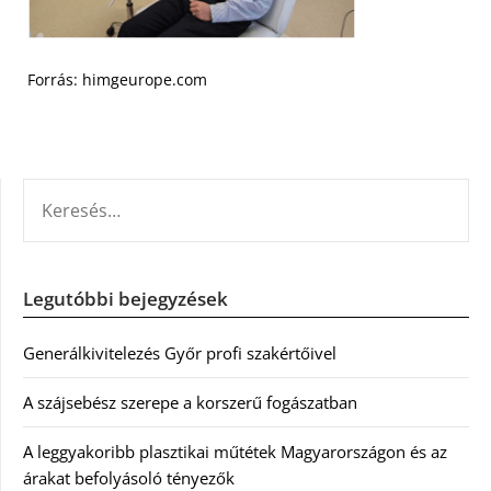
Forrás: himgeurope.com
KERESÉS:
Legutóbbi bejegyzések
Generálkivitelezés Győr profi szakértőivel
A szájsebész szerepe a korszerű fogászatban
A leggyakoribb plasztikai műtétek Magyarországon és az
árakat befolyásoló tényezők