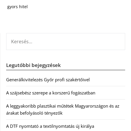
gyors hitel
KERESÉS:
Legutóbbi bejegyzések
Generálkivitelezés Győr profi szakértőivel
A szájsebész szerepe a korszerű fogászatban
A leggyakoribb plasztikai műtétek Magyarországon és az
árakat befolyásoló tényezők
A DTF nyomtató a textilnyomtatás új királya