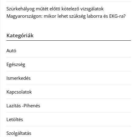
Szürkehályog műtét előtti kötelező vizsgálatok
Magyarországon: mikor lehet szükség laborra és EKG-ra?
Kategóriák
Autó
Egészség
Ismerkedés
Kapcsolatok
Lazítás -Pihenés
Letöltés
Szolgáltatás