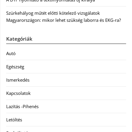
Szürkehályog műtét előtti kötelező vizsgálatok
Magyarországon: mikor lehet szükség laborra és EKG-ra?
Kategóriák
Autó
Egészség
Ismerkedés
Kapcsolatok
Lazítás -Pihenés
Letöltés