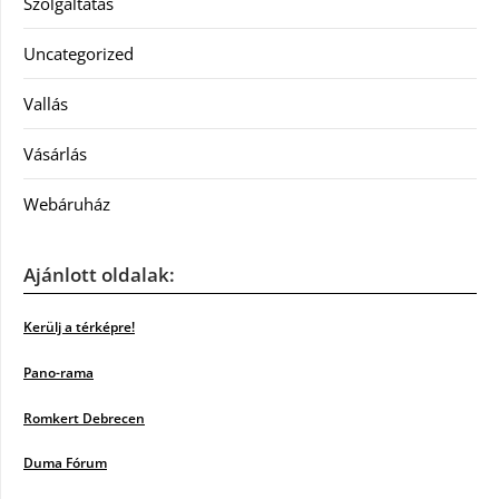
Szolgáltatás
Uncategorized
Vallás
Vásárlás
Webáruház
Ajánlott oldalak:
Kerülj a térképre!
Pano-rama
Romkert Debrecen
Duma Fórum