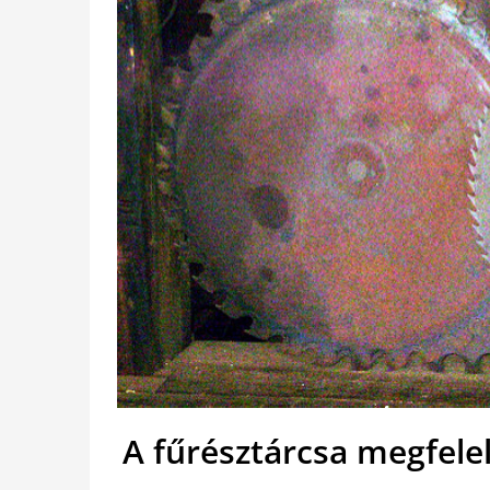
A fűrésztárcsa megfele