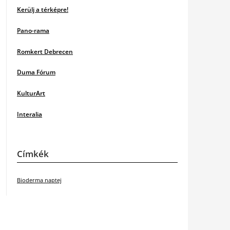
Kerülj a térképre!
Pano-rama
Romkert Debrecen
Duma Fórum
KulturArt
Interalia
Címkék
Bioderma naptej