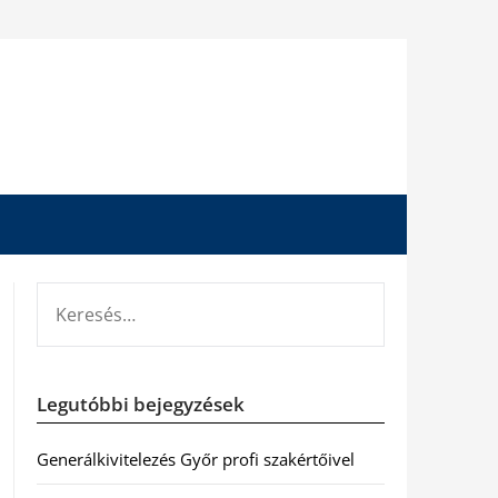
KERESÉS:
Legutóbbi bejegyzések
Generálkivitelezés Győr profi szakértőivel