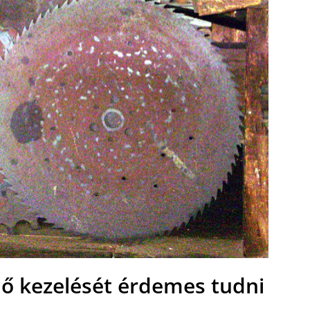
lő kezelését érdemes tudni