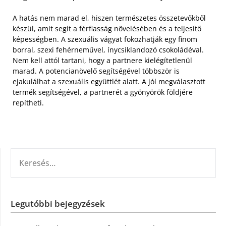
A hatás nem marad el, hiszen természetes összetevőkből
készül, amit segít a férfiasság növelésében és a teljesítő
képességben. A szexuális vágyat fokozhatják egy finom
borral, szexi fehérneművel, ínycsiklandozó csokoládéval.
Nem kell attól tartani, hogy a partnere kielégítetlenül
marad. A potencianövelő segítségével többször is
ejakulálhat a szexuális együttlét alatt. A jól megválasztott
termék segítségével, a partnerét a gyönyörök földjére
repítheti.
KERESÉS:
Legutóbbi bejegyzések