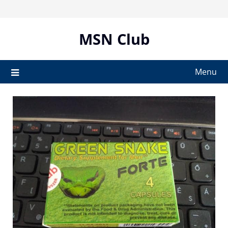
Skip
to
content
MSN Club
Menu