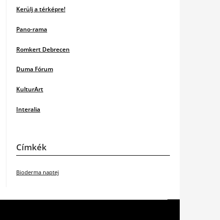
Kerülj a térképre!
Pano-rama
Romkert Debrecen
Duma Fórum
KulturArt
Interalia
Címkék
Bioderma naptej