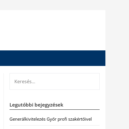
KERESÉS:
Legutóbbi bejegyzések
Generálkivitelezés Győr profi szakértőivel