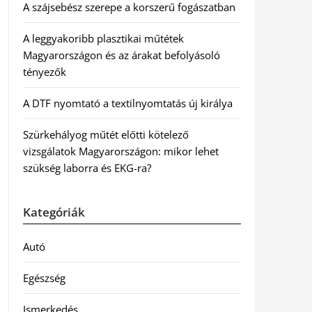
A szájsebész szerepe a korszerű fogászatban
A leggyakoribb plasztikai műtétek
Magyarországon és az árakat befolyásoló
tényezők
A DTF nyomtató a textilnyomtatás új királya
Szürkehályog műtét előtti kötelező
vizsgálatok Magyarországon: mikor lehet
szükség laborra és EKG-ra?
Kategóriák
Autó
Egészség
Ismerkedés