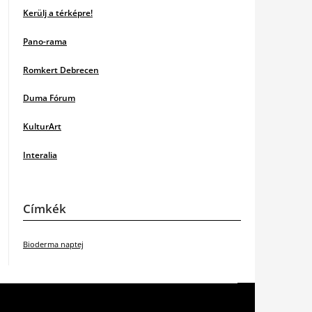
Kerülj a térképre!
Pano-rama
Romkert Debrecen
Duma Fórum
KulturArt
Interalia
Címkék
Bioderma naptej