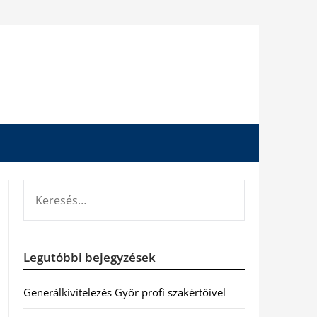
KERESÉS:
Legutóbbi bejegyzések
Generálkivitelezés Győr profi szakértőivel