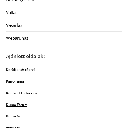
Vallás
Vásárlás
Webáruház
Ajánlott oldalak:
Kerülj a térképre!
Pano-rama
Romkert Debrecen
Duma Fórum
KulturArt
Interalia