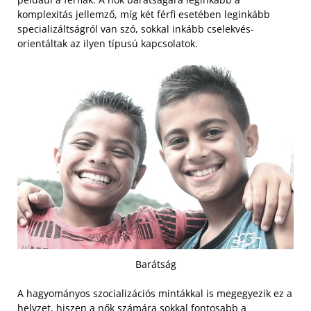
komplexitás jellemző, míg két férfi esetében leginkább
specializáltságról van szó, sokkal inkább cselekvés-
orientáltak az ilyen típusú kapcsolatok.
Barátság
A hagyományos szocializációs mintákkal is megegyezik ez a
helyzet, hiszen a nők számára sokkal fontosabb a