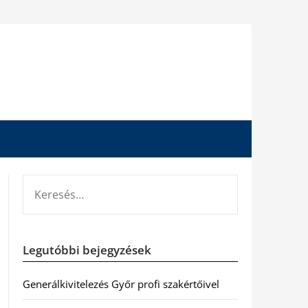
KERESÉS:
Legutóbbi bejegyzések
Generálkivitelezés Győr profi szakértőivel