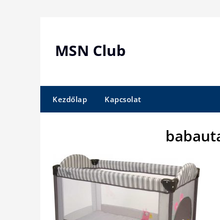
Skip
to
content
MSN Club
Kezdőlap
Kapcsolat
babaut