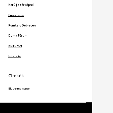
Kerülj a térképre!
Pano-rama
Romkert Debrecen
Duma Fórum
KulturArt
Interalia
Címkék
Bioderma naptej