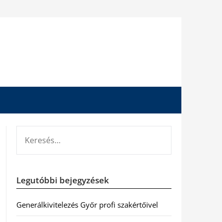
KERESÉS:
Legutóbbi bejegyzések
Generálkivitelezés Győr profi szakértőivel