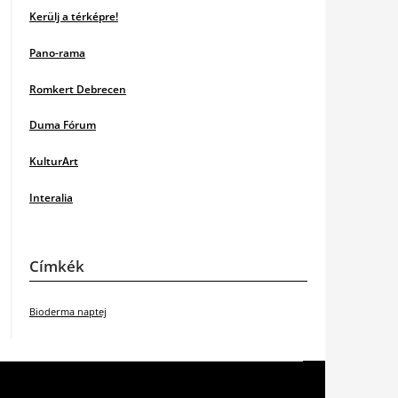
Kerülj a térképre!
Pano-rama
Romkert Debrecen
Duma Fórum
KulturArt
Interalia
Címkék
Bioderma naptej