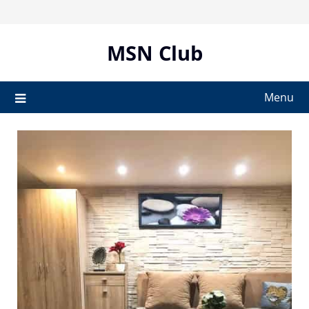
Skip
to
content
MSN Club
Menu