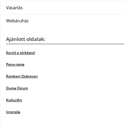
Vásárlás
Webáruház
Ajánlott oldalak:
Kerülj a térképre!
Pano-rama
Romkert Debrecen
Duma Fórum
KulturArt
Interalia