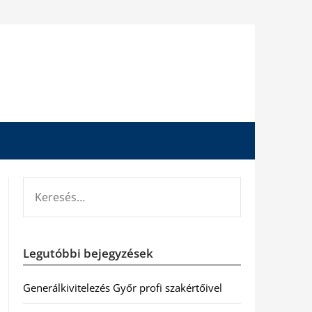
KERESÉS:
Legutóbbi bejegyzések
Generálkivitelezés Győr profi szakértőivel