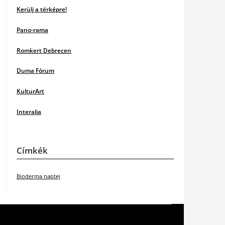
Kerülj a térképre!
Pano-rama
Romkert Debrecen
Duma Fórum
KulturArt
Interalia
Címkék
Bioderma naptej