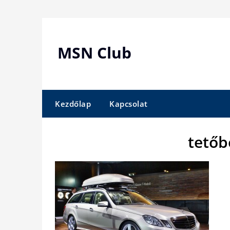
Skip
to
content
MSN Club
Kezdőlap
Kapcsolat
tetőb