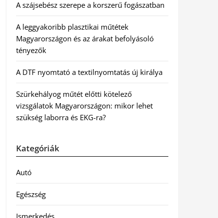
A szájsebész szerepe a korszerű fogászatban
A leggyakoribb plasztikai műtétek
Magyarországon és az árakat befolyásoló
tényezők
A DTF nyomtató a textilnyomtatás új királya
Szürkehályog műtét előtti kötelező
vizsgálatok Magyarországon: mikor lehet
szükség laborra és EKG-ra?
Kategóriák
Autó
Egészség
Ismerkedés