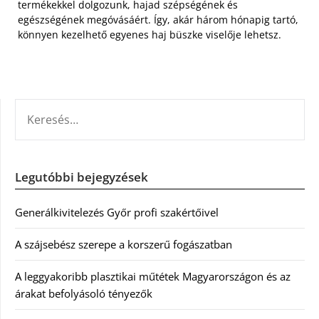
termékekkel dolgozunk, hajad szépségének és
egészségének megóvásáért. Így, akár három hónapig tartó,
könnyen kezelhető egyenes haj büszke viselője lehetsz.
KERESÉS:
Legutóbbi bejegyzések
Generálkivitelezés Győr profi szakértőivel
A szájsebész szerepe a korszerű fogászatban
A leggyakoribb plasztikai műtétek Magyarországon és az
árakat befolyásoló tényezők