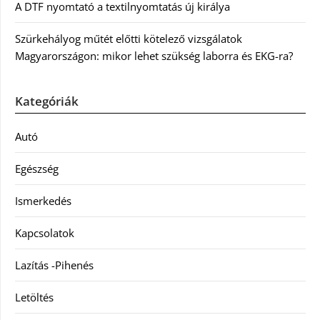
A DTF nyomtató a textilnyomtatás új királya
Szürkehályog műtét előtti kötelező vizsgálatok
Magyarországon: mikor lehet szükség laborra és EKG-ra?
Kategóriák
Autó
Egészség
Ismerkedés
Kapcsolatok
Lazítás -Pihenés
Letöltés