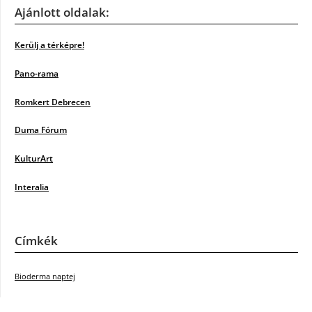
Ajánlott oldalak:
Kerülj a térképre!
Pano-rama
Romkert Debrecen
Duma Fórum
KulturArt
Interalia
Címkék
Bioderma naptej