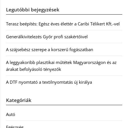
Legutóbbi bejegyzések
Terasz beépítés: Egész éves élettér a Caribi Télikert Kft.-vel
Generálkivitelezés Győr profi szakértőivel
A szájsebész szerepe a korszerű fogászatban
A leggyakoribb plasztikai műtétek Magyarországon és az
árakat befolyásoló tényezők
A DTF nyomtató a textilnyomtatás új királya
Kategóriák
Autó
Egészség