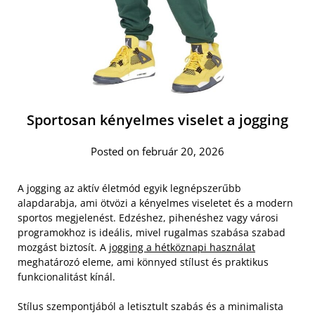
Sportosan kényelmes viselet a jogging
Posted on február 20, 2026
A jogging az aktív életmód egyik legnépszerűbb
alapdarabja, ami ötvözi a kényelmes viseletet és a modern
sportos megjelenést. Edzéshez, pihenéshez vagy városi
programokhoz is ideális, mivel rugalmas szabása szabad
mozgást biztosít. A
jogging a hétköznapi használat
meghatározó eleme, ami könnyed stílust és praktikus
funkcionalitást kínál.
Stílus szempontjából a letisztult szabás és a minimalista