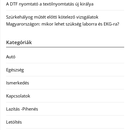
A DTF nyomtató a textilnyomtatás új királya
Szürkehályog műtét előtti kötelező vizsgálatok
Magyarországon: mikor lehet szükség laborra és EKG-ra?
Kategóriák
Autó
Egészség
Ismerkedés
Kapcsolatok
Lazítás -Pihenés
Letöltés