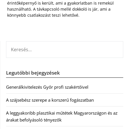
érintőképernyő is került, ami a gyakorlatban is remekül
használható. A távkapcsoló mellé dokkoló is jár, ami a
könnyebb csatlakozást teszi lehetővé.
KERESÉS:
Legutóbbi bejegyzések
Generálkivitelezés Győr profi szakértőivel
A szájsebész szerepe a korszerű fogászatban
A leggyakoribb plasztikai műtétek Magyarországon és az
árakat befolyásoló tényezők