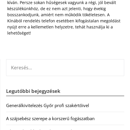
kíván. Persze sokan hűségesek vagyunk a régi, jól bevált
készülékünkhöz, de ez nem azt jelenti, hogy évekig
bosszankodjunk, amiért nem működik tökéletesen. A
Kínából rendelés telefon esetében kifogástalan megoldást
nyújt erre a kellemetlen helyzetre, tehát használja ki a
lehetőséget!
KERESÉS:
Legutóbbi bejegyzések
Generálkivitelezés Győr profi szakértőivel
A szájsebész szerepe a korszerű fogászatban