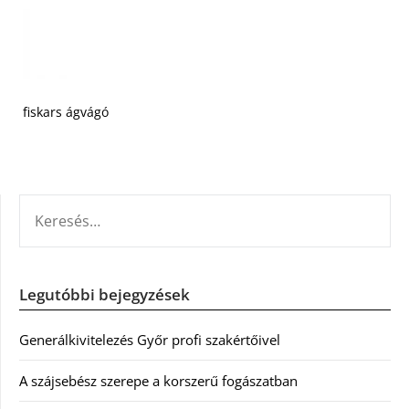
fiskars ágvágó
KERESÉS:
Legutóbbi bejegyzések
Generálkivitelezés Győr profi szakértőivel
A szájsebész szerepe a korszerű fogászatban