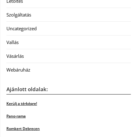
Letöltés
Szolgáltatás
Uncategorized
Vallás
Vásárlás
Webáruház
Ajánlott oldalak:
Kerülj a térképre!
Pano-rama
Romkert Debrecen