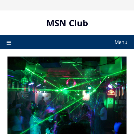
Skip
to
content
MSN Club
Menu