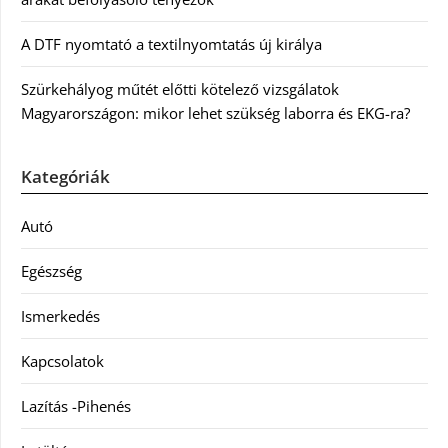
A DTF nyomtató a textilnyomtatás új királya
Szürkehályog műtét előtti kötelező vizsgálatok
Magyarországon: mikor lehet szükség laborra és EKG-ra?
Kategóriák
Autó
Egészség
Ismerkedés
Kapcsolatok
Lazítás -Pihenés