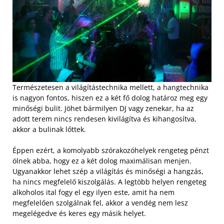
Természetesen a világítástechnika mellett, a hangtechnika
is nagyon fontos, hiszen ez a két fő dolog határoz meg egy
minőségi bulit. Jöhet bármilyen DJ vagy zenekar, ha az
adott terem nincs rendesen kivilágítva és kihangosítva,
akkor a bulinak lőttek.
Éppen ezért, a komolyabb szórakozóhelyek rengeteg pénzt
ölnek abba, hogy ez a két dolog maximálisan menjen.
Ugyanakkor lehet szép a világítás és minőségi a hangzás,
ha nincs megfelelő kiszolgálás. A legtöbb helyen rengeteg
alkoholos ital fogy el egy ilyen este, amit ha nem
megfelelően szolgálnak fel, akkor a vendég nem lesz
megelégedve és keres egy másik helyet.