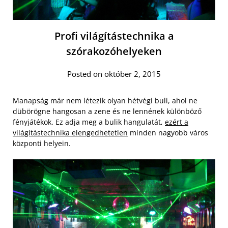
Profi világítástechnika a
szórakozóhelyeken
Posted on október 2, 2015
Manapság már nem létezik olyan hétvégi buli, ahol ne
dübörögne hangosan a zene és ne lennének különböző
fényjátékok. Ez adja meg a bulik hangulatát,
ezért a
világítástechnika elengedhetetlen
minden nagyobb város
központi helyein.