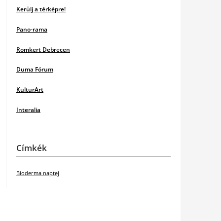
Kerülj a térképre!
Pano-rama
Romkert Debrecen
Duma Fórum
KulturArt
Interalia
Címkék
Bioderma naptej