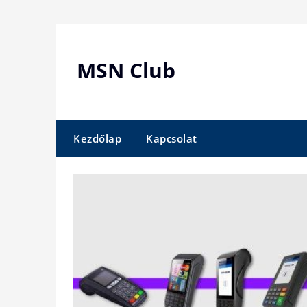
Skip
to
content
MSN Club
Kezdőlap
Kapcsolat