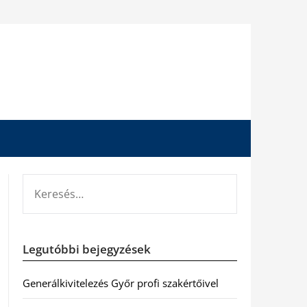
KERESÉS:
Legutóbbi bejegyzések
Generálkivitelezés Győr profi szakértőivel