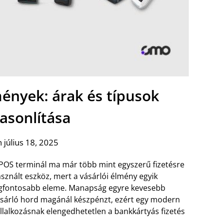
ények: árak és típusok
asonlítása
 július 18, 2025
POS terminál ma már több mint egyszerű fizetésre
sznált eszköz, mert a vásárlói élmény egyik
gfontosabb eleme. Manapság egyre kevesebb
sárló hord magánál készpénzt, ezért egy modern
llalkozásnak elengedhetetlen a bankkártyás fizetés