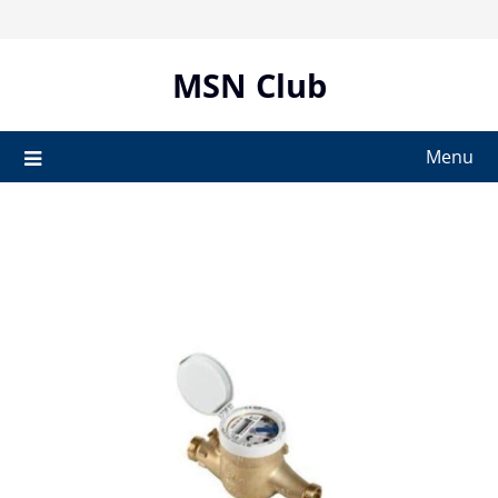
Skip
to
content
MSN Club
Menu