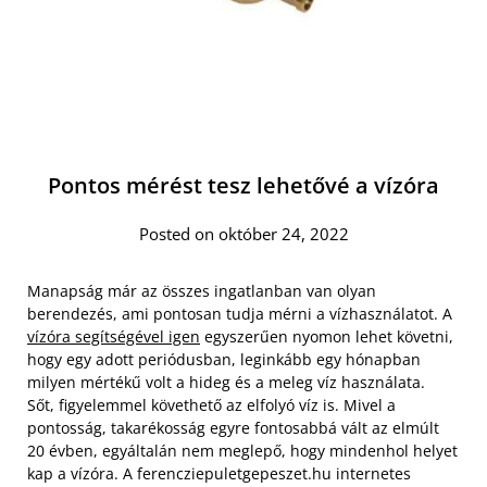
Pontos mérést tesz lehetővé a vízóra
Posted on október 24, 2022
Manapság már az összes ingatlanban van olyan
berendezés, ami pontosan tudja mérni a vízhasználatot. A
vízóra segítségével igen
egyszerűen nyomon lehet követni,
hogy egy adott periódusban, leginkább egy hónapban
milyen mértékű volt a hideg és a meleg víz használata.
Sőt, figyelemmel követhető az elfolyó víz is. Mivel a
pontosság, takarékosság egyre fontosabbá vált az elmúlt
20 évben, egyáltalán nem meglepő, hogy mindenhol helyet
kap a vízóra. A ferencziepuletgepeszet.hu internetes