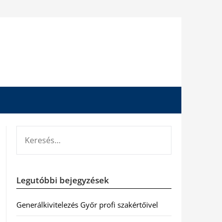
KERESÉS:
Legutóbbi bejegyzések
Generálkivitelezés Győr profi szakértőivel