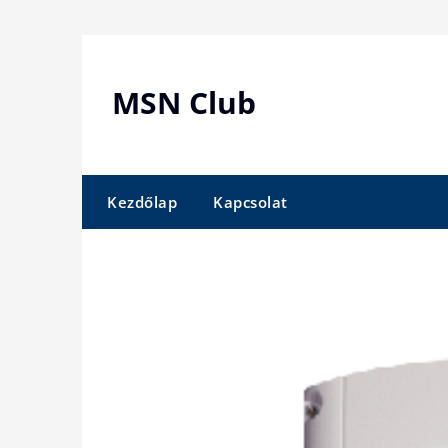
Skip
to
content
MSN Club
Kezdőlap
Kapcsolat