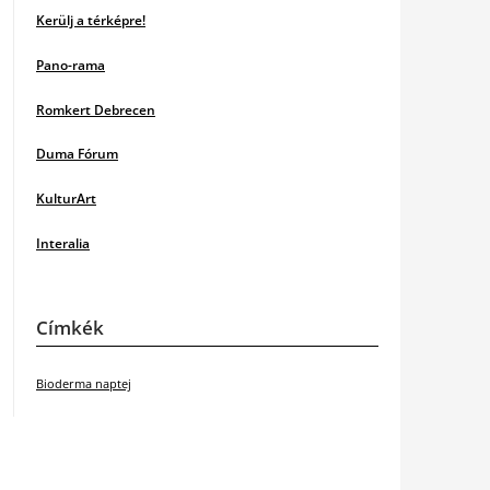
Kerülj a térképre!
Pano-rama
Romkert Debrecen
Duma Fórum
KulturArt
Interalia
Címkék
Bioderma naptej