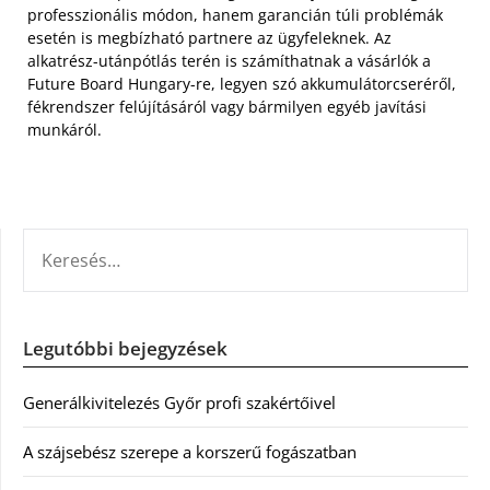
professzionális módon, hanem garancián túli problémák
esetén is megbízható partnere az ügyfeleknek. Az
alkatrész-utánpótlás terén is számíthatnak a vásárlók a
Future Board Hungary-re, legyen szó akkumulátorcseréről,
fékrendszer felújításáról vagy bármilyen egyéb javítási
munkáról.
KERESÉS:
Legutóbbi bejegyzések
Generálkivitelezés Győr profi szakértőivel
A szájsebész szerepe a korszerű fogászatban