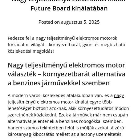
Future Board kínálatában
Posted on augusztus 5, 2025
Fedezze fel a nagy teljesítményű elektromos motorok
forradalmi világát – környezetbarát, gyors és megbízható
közlekedési megoldás!
Nagy teljesítményű elektromos motor
választék – környezetbarát alternatíva
a benzines járművekkel szemben
A modern városi közlekedés átalakulóban van, és a
nagy
teljesítményű elektromos motor kínálat
egyre több
lehetőséget biztosít azoknak, akik környezettudatos módon
szeretnének közlekedni. Ezek a járművek már nem csupán
alternatívát jelentenek a benzines robogókkal szemben,
hanem számos tekintetben felül is múlják azokat. A zéró
károsanyag-kibocsátás mellett az alacsony üzemeltetési