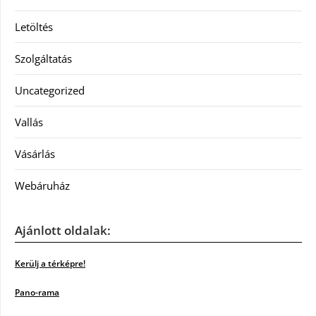
Letöltés
Szolgáltatás
Uncategorized
Vallás
Vásárlás
Webáruház
Ajánlott oldalak:
Kerülj a térképre!
Pano-rama