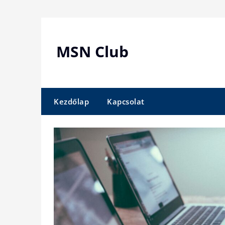
Skip
to
content
MSN Club
Kezdőlap
Kapcsolat