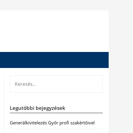
KERESÉS:
Legutóbbi bejegyzések
Generálkivitelezés Győr profi szakértőivel