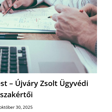
t – Újváry Zsolt Ügyvédi
 szakértői
október 30, 2025