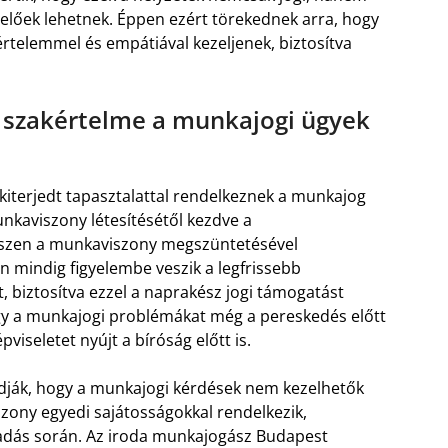
lőek lehetnek. Éppen ezért törekednek arra, hogy
rtelemmel és empátiával kezeljenek, biztosítva
a szakértelme a munkajogi ügyek
kiterjedt tapasztalattal rendelkeznek a munkajog
nkaviszony létesítésétől kezdve a
zen a munkaviszony megszüntetésével
án mindig figyelembe veszik a legfrissebb
t, biztosítva ezzel a naprakész jogi támogatást
ogy a munkajogi problémákat még a pereskedés előtt
viseletet nyújt a bíróság előtt is.
dják, hogy a munkajogi kérdések nem kezelhetők
zony egyedi sajátosságokkal rendelkezik,
csadás során. Az iroda munkajogász Budapest