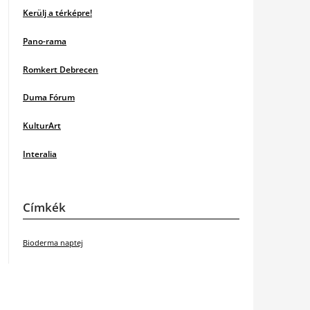
Kerülj a térképre!
Pano-rama
Romkert Debrecen
Duma Fórum
KulturArt
Interalia
Címkék
Bioderma naptej