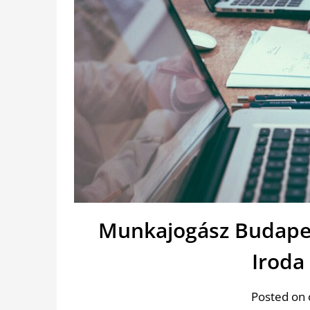
Munkajogász Budapes
Iroda
Posted on 