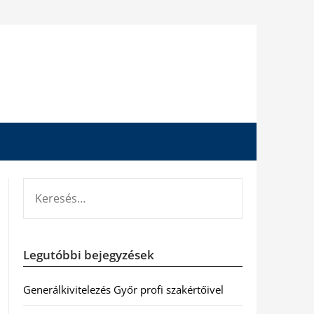
KERESÉS:
Legutóbbi bejegyzések
Generálkivitelezés Győr profi szakértőivel