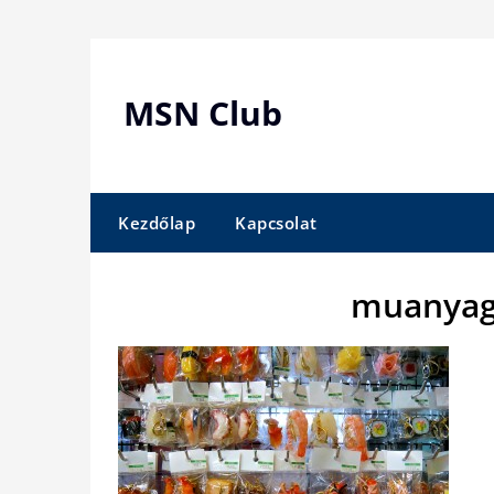
Skip
to
content
MSN Club
Kezdőlap
Kapcsolat
muanyag