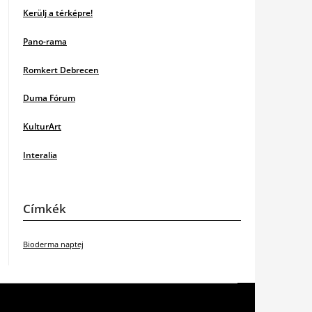
Kerülj a térképre!
Pano-rama
Romkert Debrecen
Duma Fórum
KulturArt
Interalia
Címkék
Bioderma naptej