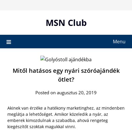
Skip
to
content
MSN Club
Menu
Mitől hatásos egy nyári szóróajándék
ötlet?
Posted on augusztus 20, 2019
Akinek van érzéke a hatékony marketinghez, az mindenben
meglátja a lehetőséget. Amikor közeledik a nyár, az
emberek kimozdulnak a szabadba, ahová rengeteg
kiegészítőt szoktak magukkal vinni.