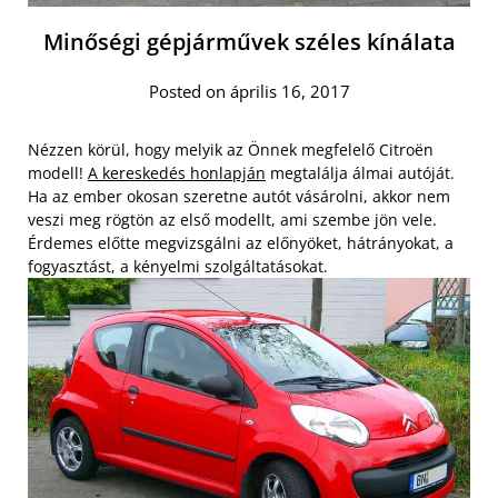
Minőségi gépjárművek széles kínálata
Posted on április 16, 2017
Nézzen körül, hogy melyik az Önnek megfelelő Citroën
modell!
A kereskedés honlapján
megtalálja álmai autóját.
Ha az ember okosan szeretne autót vásárolni, akkor nem
veszi meg rögtön az első modellt, ami szembe jön vele.
Érdemes előtte megvizsgálni az előnyöket, hátrányokat, a
fogyasztást, a kényelmi szolgáltatásokat.