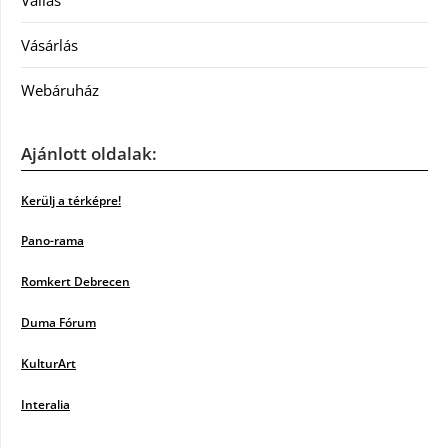
Vásárlás
Webáruház
Ajánlott oldalak:
Kerülj a térképre!
Pano-rama
Romkert Debrecen
Duma Fórum
KulturArt
Interalia