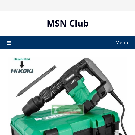
Skip
to
content
MSN Club
Menu