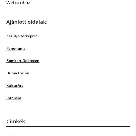
Webáruház
Ajánlott oldalak:
Kerülj a térképre!
Pano-rama
Romkert Debrecen
Duma Fórum
KulturArt
Interalia
Címkék