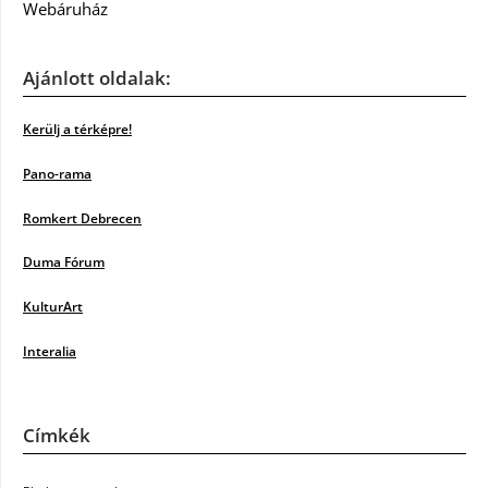
Webáruház
Ajánlott oldalak:
Kerülj a térképre!
Pano-rama
Romkert Debrecen
Duma Fórum
KulturArt
Interalia
Címkék