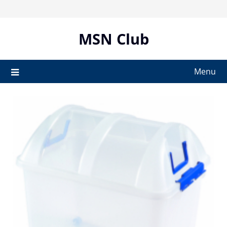
Skip
to
content
MSN Club
Menu