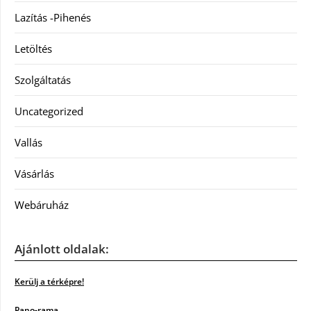
Lazítás -Pihenés
Letöltés
Szolgáltatás
Uncategorized
Vallás
Vásárlás
Webáruház
Ajánlott oldalak:
Kerülj a térképre!
Pano-rama