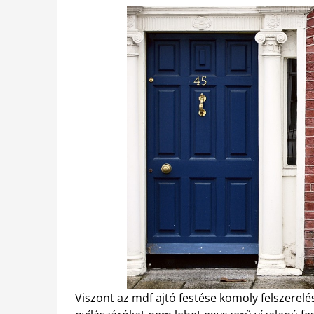
Viszont az mdf ajtó festése komoly felszerelés