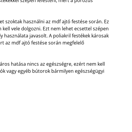
stékekkel szépen lefesteni, mert a porózus
t szoktak használni az mdf ajtó festése során. Ez
kell vele dolgozni. Ezt nem lehet ecsettel szépen
y használata javasolt. A poliakril festékek károsak
t az mdf ajtó festése során megfelelő
ros hatása nincs az egészségre, ezért nem kell
 ajtók vagy egyéb bútorok bármilyen egészségügyi