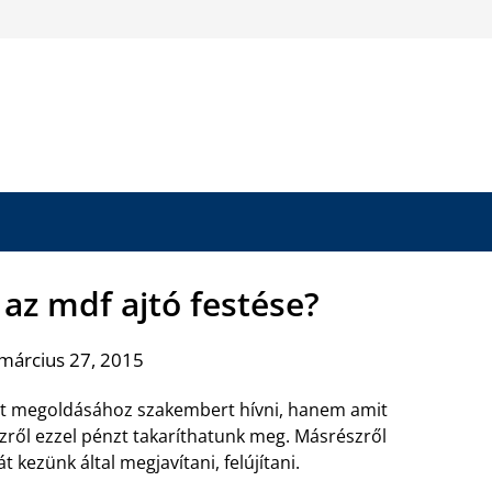
az mdf ajtó festése?
március 27, 2015
at megoldásához szakembert hívni, hanem amit
zről ezzel pénzt takaríthatunk meg. Másrészről
át kezünk által megjavítani, felújítani.