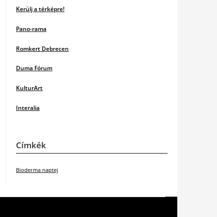
Kerülj a térképre!
Pano-rama
Romkert Debrecen
Duma Fórum
KulturArt
Interalia
Címkék
Bioderma naptej