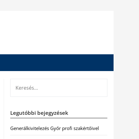
KERESÉS:
Legutóbbi bejegyzések
Generálkivitelezés Győr profi szakértőivel