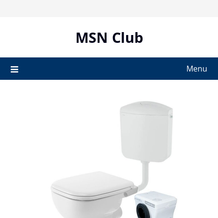
Skip
to
content
MSN Club
Menu