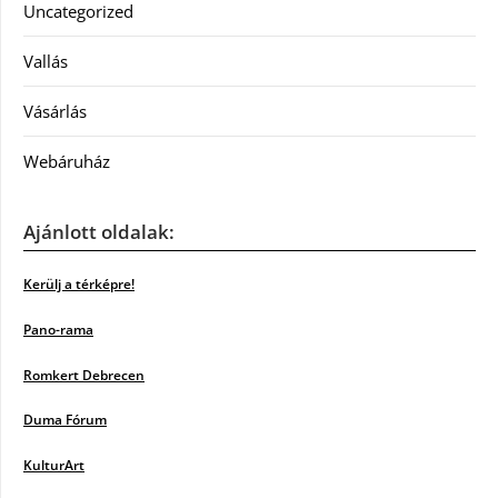
Uncategorized
Vallás
Vásárlás
Webáruház
Ajánlott oldalak:
Kerülj a térképre!
Pano-rama
Romkert Debrecen
Duma Fórum
KulturArt