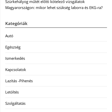
Szürkehályog műtét előtti kötelező vizsgálatok
Magyarországon: mikor lehet szükség laborra és EKG-ra?
Kategóriák
Autó
Egészség
Ismerkedés
Kapcsolatok
Lazítás -Pihenés
Letöltés
Szolgáltatás