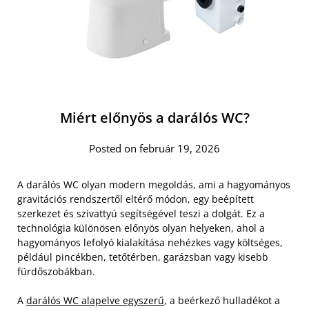
Miért előnyös a darálós WC?
Posted on február 19, 2026
A darálós WC olyan modern megoldás, ami a hagyományos
gravitációs rendszertől eltérő módon, egy beépített
szerkezet és szivattyú segítségével teszi a dolgát. Ez a
technológia különösen előnyös olyan helyeken, ahol a
hagyományos lefolyó kialakítása nehézkes vagy költséges,
például pincékben, tetőtérben, garázsban vagy kisebb
fürdőszobákban.
A
darálós WC alapelve egyszerű
, a beérkező hulladékot a