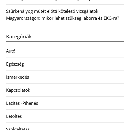
Szürkehályog műtét előtti kötelező vizsgálatok
Magyarországon: mikor lehet szükség laborra és EKG-ra?
Kategóriák
Autó
Egészség
Ismerkedés
Kapcsolatok
Lazítás -Pihenés
Letöltés
Szolgáltatás