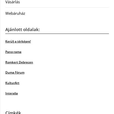
Vásárlás
Webáruház
Ajánlott oldalak:
Kerülj a térképre!
Pano-rama
Romkert Debrecen
Duma Fórum
KulturArt
Interalia
Címkék