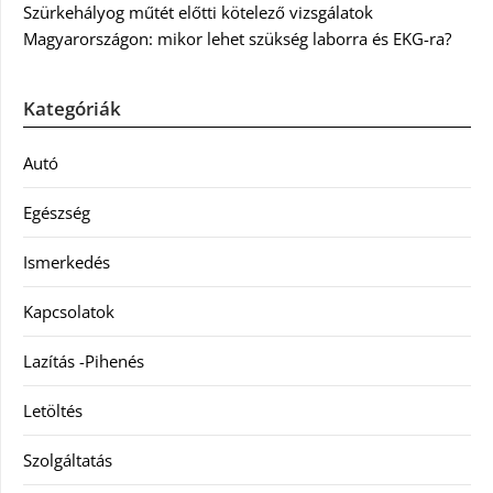
Szürkehályog műtét előtti kötelező vizsgálatok
Magyarországon: mikor lehet szükség laborra és EKG-ra?
Kategóriák
Autó
Egészség
Ismerkedés
Kapcsolatok
Lazítás -Pihenés
Letöltés
Szolgáltatás