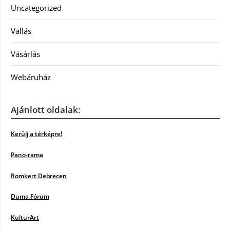
Uncategorized
Vallás
Vásárlás
Webáruház
Ajánlott oldalak:
Kerülj a térképre!
Pano-rama
Romkert Debrecen
Duma Fórum
KulturArt