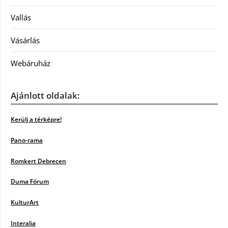
Vallás
Vásárlás
Webáruház
Ajánlott oldalak:
Kerülj a térképre!
Pano-rama
Romkert Debrecen
Duma Fórum
KulturArt
Interalia