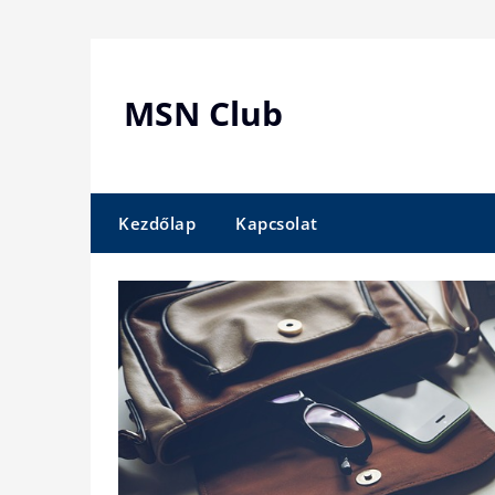
Skip
to
content
MSN Club
Kezdőlap
Kapcsolat