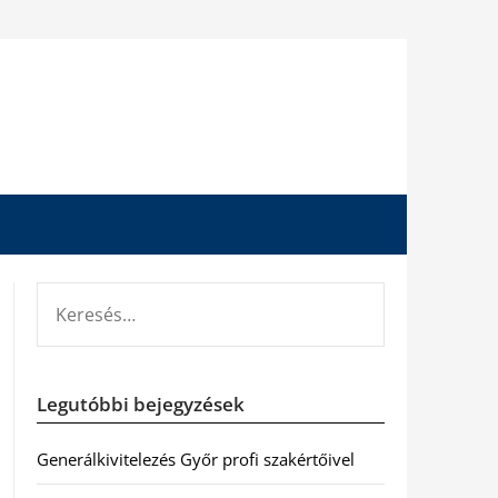
KERESÉS:
Legutóbbi bejegyzések
Generálkivitelezés Győr profi szakértőivel