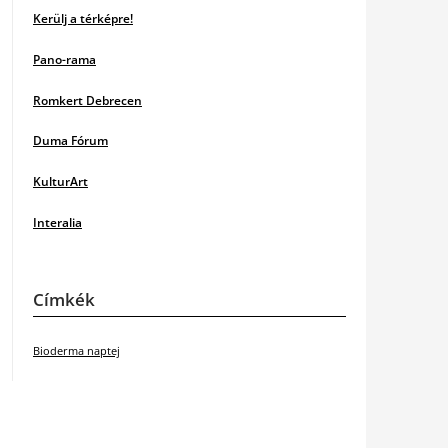
Kerülj a térképre!
Pano-rama
Romkert Debrecen
Duma Fórum
KulturArt
Interalia
Címkék
Bioderma naptej