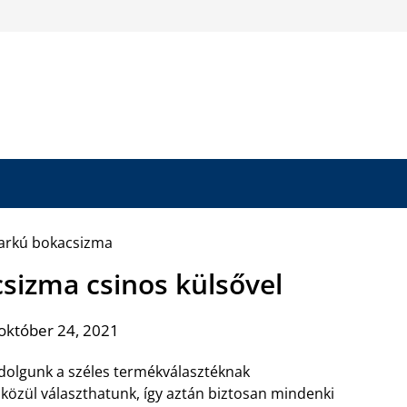
sizma csinos külsővel
október 24, 2021
dolgunk a széles termékválasztéknak
 közül választhatunk, így aztán biztosan mindenki