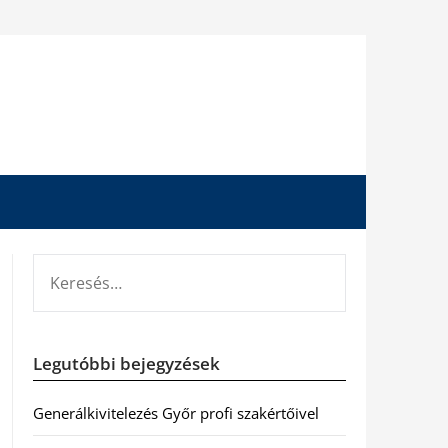
KERESÉS:
Legutóbbi bejegyzések
Generálkivitelezés Győr profi szakértőivel