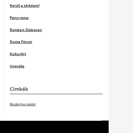
Kerülj a térképre!
Pano-rama
Romkert Debrecen
Duma Fórum
KulturArt
Interalia
Címkék
Bioderma naptej