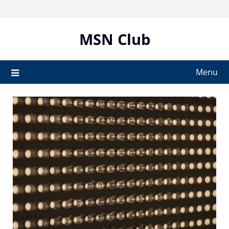
Skip
to
content
MSN Club
Menu