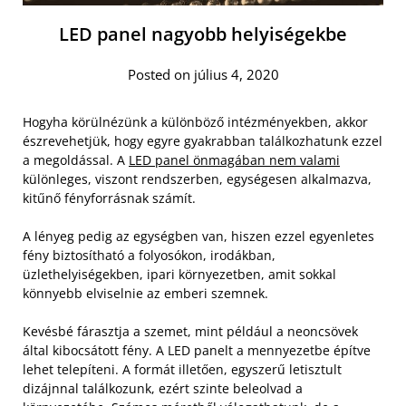
LED panel nagyobb helyiségekbe
Posted on július 4, 2020
Hogyha körülnézünk a különböző intézményekben, akkor
észrevehetjük, hogy egyre gyakrabban találkozhatunk ezzel
a megoldással. A
LED panel önmagában nem valami
különleges, viszont rendszerben, egységesen alkalmazva,
kitűnő fényforrásnak számít.
A lényeg pedig az egységben van, hiszen ezzel egyenletes
fény biztosítható a folyosókon, irodákban,
üzlethelyiségekben, ipari környezetben, amit sokkal
könnyebb elviselnie az emberi szemnek.
Kevésbé fárasztja a szemet, mint például a neoncsövek
által kibocsátott fény. A LED panelt a mennyezetbe építve
lehet telepíteni. A formát illetően, egyszerű letisztult
dizájnnal találkozunk, ezért szinte beleolvad a