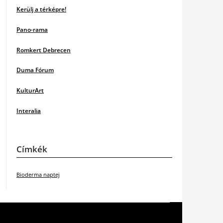
Kerülj a térképre!
Pano-rama
Romkert Debrecen
Duma Fórum
KulturArt
Interalia
Címkék
Bioderma naptej