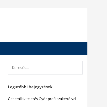
KERESÉS:
Legutóbbi bejegyzések
Generálkivitelezés Győr profi szakértőivel