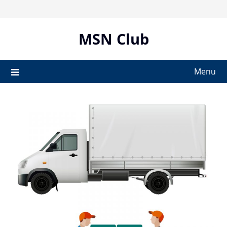
Skip
to
content
MSN Club
Menu