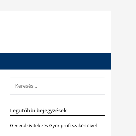
KERESÉS:
Legutóbbi bejegyzések
Generálkivitelezés Győr profi szakértőivel