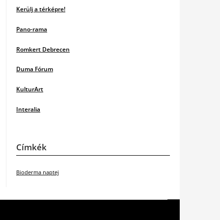
Kerülj a térképre!
Pano-rama
Romkert Debrecen
Duma Fórum
KulturArt
Interalia
Címkék
Bioderma naptej