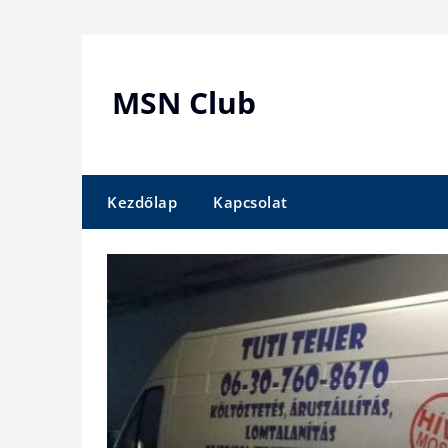
Skip
to
content
MSN Club
Kezdőlap
Kapcsolat