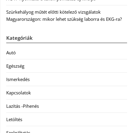
Szürkehályog műtét előtti kötelező vizsgálatok
Magyarországon: mikor lehet szükség laborra és EKG-ra?
Kategóriák
Autó
Egészség
Ismerkedés
Kapcsolatok
Lazítás -Pihenés
Letöltés
Szolgáltatás