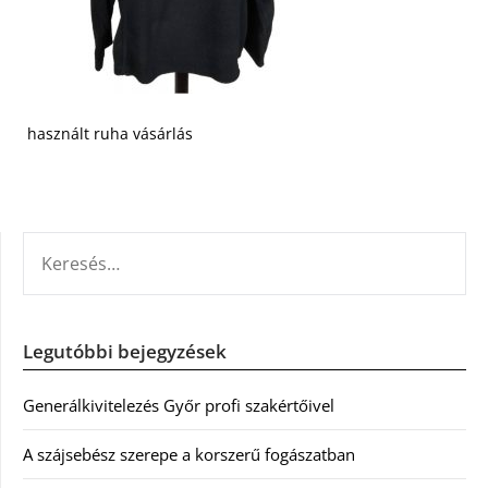
használt ruha vásárlás
KERESÉS:
Legutóbbi bejegyzések
Generálkivitelezés Győr profi szakértőivel
A szájsebész szerepe a korszerű fogászatban