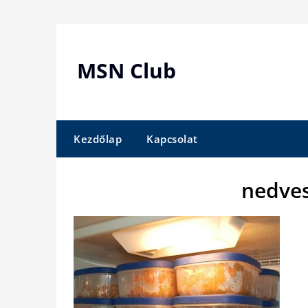
Skip
to
content
MSN Club
Kezdőlap
Kapcsolat
nedves