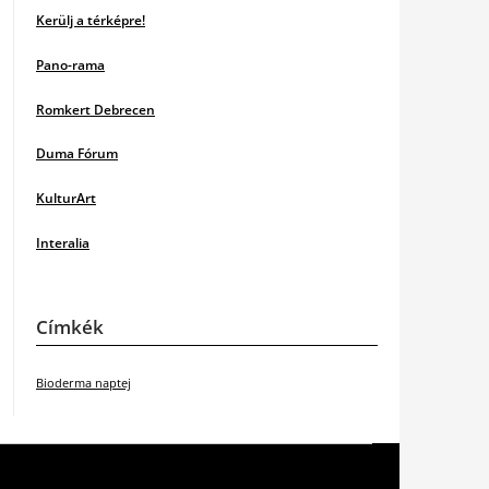
Kerülj a térképre!
Pano-rama
Romkert Debrecen
Duma Fórum
KulturArt
Interalia
Címkék
Bioderma naptej