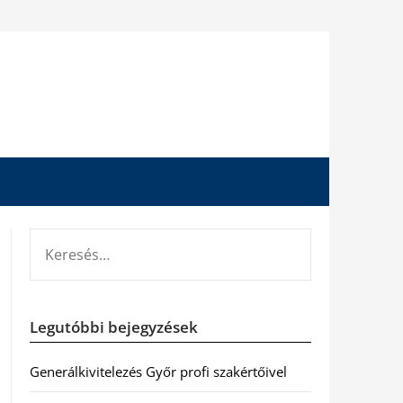
KERESÉS:
Legutóbbi bejegyzések
Generálkivitelezés Győr profi szakértőivel