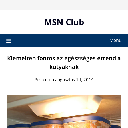
Skip
to
content
MSN Club
Menu
Kiemelten fontos az egészséges étrend a
kutyáknak
Posted on augusztus 14, 2014