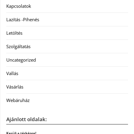
Kapcsolatok
Lazítás -Pihenés
Letöltés
Szolgáltatás
Uncategorized
Vallás
Vásárlás
Webáruház
Ajánlott oldalak:
Kerülj a térképre!