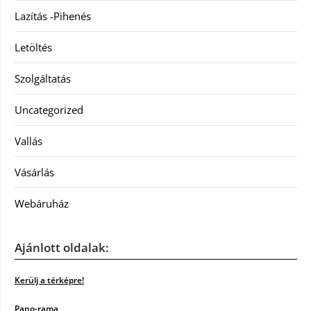
Lazítás -Pihenés
Letöltés
Szolgáltatás
Uncategorized
Vallás
Vásárlás
Webáruház
Ajánlott oldalak:
Kerülj a térképre!
Pano-rama