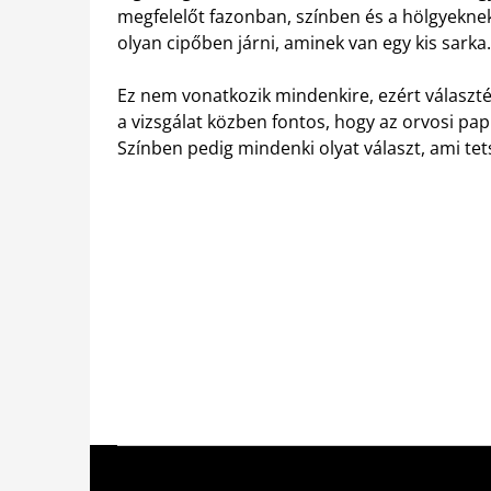
megfelelőt fazonban, színben és a hölgyekn
olyan cipőben járni, aminek van egy kis sarka.
Ez nem vonatkozik mindenkire, ezért választ
a vizsgálat közben fontos, hogy az orvosi pa
Színben pedig mindenki olyat választ, ami tets