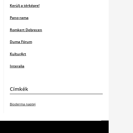
Kerülj a térképre!
Pano-rama
Romkert Debrecen
Duma Fórum
KulturArt
Interalia
Címkék
Bioderma naptej