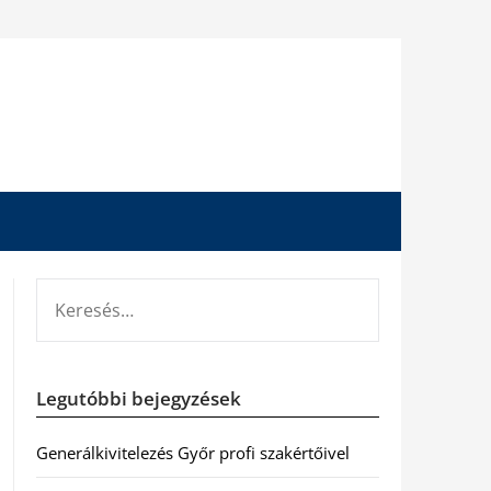
KERESÉS:
Legutóbbi bejegyzések
Generálkivitelezés Győr profi szakértőivel