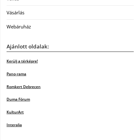
Vásárlás
Webáruház
Ajánlott oldalak:
Kerülj a térképre!
Pano-rama
Romkert Debrecen
Duma Fórum
KulturArt
Interalia