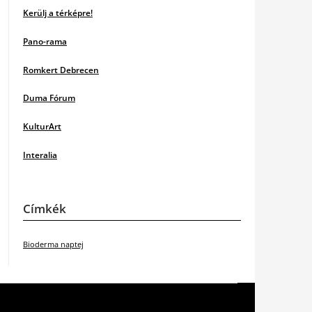
Kerülj a térképre!
Pano-rama
Romkert Debrecen
Duma Fórum
KulturArt
Interalia
Címkék
Bioderma naptej