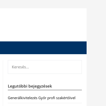
KERESÉS:
Legutóbbi bejegyzések
Generálkivitelezés Győr profi szakértőivel