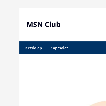
Skip
to
content
MSN Club
Kezdőlap
Kapcsolat